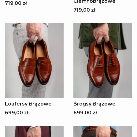
Ciemnobrązowe
719,00 zł
719,00 zł
Skórzana podeszwa
Skórzana podeszwa
Loafersy Brązowe
Brogsy Brązowe
699,00 zł
699,00 zł