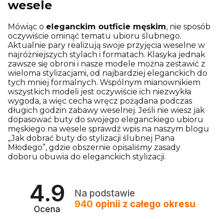
wesele
Mówiąc o
eleganckim outficie męskim
, nie sposób
oczywiście ominąć tematu ubioru ślubnego.
Aktualnie pary realizują swoje przyjęcia weselne w
najróżniejszych stylach i formatach. Klasyka jednak
zawsze się obroni i nasze modele można zestawić z
wieloma stylizacjami, od najbardziej eleganckich do
tych mniej formalnych. Wspólnym mianownikiem
wszystkich modeli jest oczywiście ich niezwykła
wygoda, a więc cecha wręcz pożądana podczas
długich godzin zabawy weselnej. Jeśli nie wiesz jak
dopasować buty do swojego eleganckiego ubioru
męskiego na wesele sprawdź wpis na naszym blogu
„Jak dobrać buty do stylizacji ślubnej Pana
Młodego”, gdzie obszernie opisaliśmy zasady
doboru obuwia do eleganckich stylizacji.
4.9
Na podstawie
940
opinii
z całego okresu
Ocena