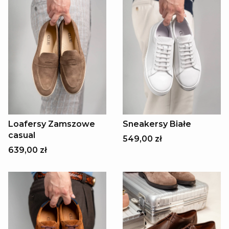
Loafersy Zamszowe
Sneakersy Białe
casual
549,00 zł
639,00 zł