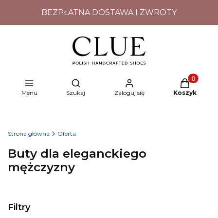
BEZPŁATNA DOSTAWA I ZWROTY
Produkty w
Otwórz wyszukiwarkę
Menu
Szukaj
Zaloguj się
Koszyk
Strona główna
Oferta
Buty dla eleganckiego
mężczyzny
Filtry