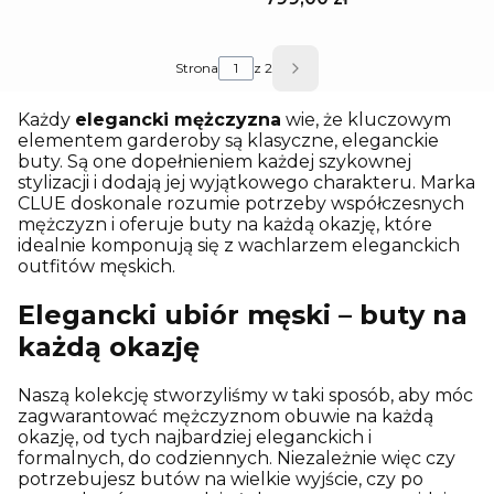
Strona
z 2
Każdy
elegancki mężczyzna
wie, że kluczowym
elementem garderoby są klasyczne, eleganckie
buty. Są one dopełnieniem każdej szykownej
stylizacji i dodają jej wyjątkowego charakteru. Marka
CLUE doskonale rozumie potrzeby współczesnych
mężczyzn i oferuje buty na każdą okazję, które
idealnie komponują się z wachlarzem eleganckich
outfitów męskich.
Elegancki ubiór męski – buty na
każdą okazję
Naszą kolekcję stworzyliśmy w taki sposób, aby móc
zagwarantować mężczyznom obuwie na każdą
okazję, od tych najbardziej eleganckich i
formalnych, do codziennych. Niezależnie więc czy
potrzebujesz butów na wielkie wyjście, czy po