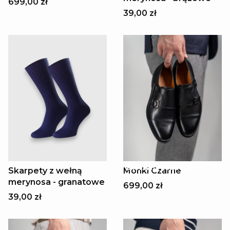
699,00 zł
39,00 zł
Skórzana podeszwa
Skarpety z wełną
Monki Czarne
merynosa - granatowe
699,00 zł
39,00 zł